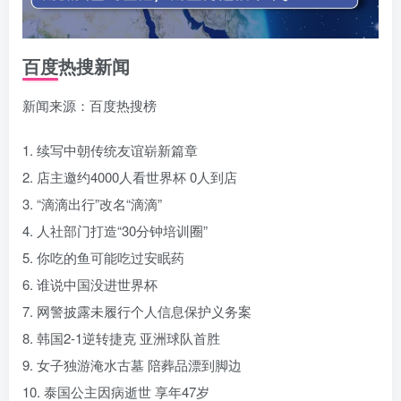
百度热搜新闻
新闻来源：百度热搜榜
1. 续写中朝传统友谊崭新篇章
2. 店主邀约4000人看世界杯 0人到店
3. “滴滴出行”改名“滴滴”
4. 人社部门打造“30分钟培训圈”
5. 你吃的鱼可能吃过安眠药
6. 谁说中国没进世界杯
7. 网警披露未履行个人信息保护义务案
8. 韩国2-1逆转捷克 亚洲球队首胜
9. 女子独游淹水古墓 陪葬品漂到脚边
10. 泰国公主因病逝世 享年47岁