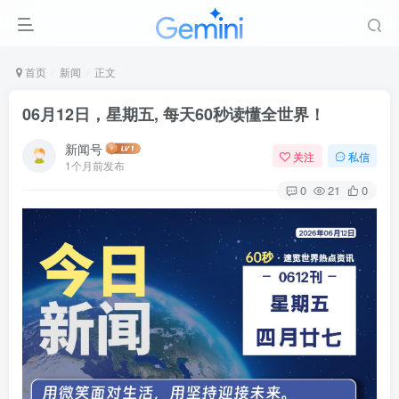
首页
新闻
正文
06月12日，星期五, 每天60秒读懂全世界！
新闻号
关注
私信
1个月前发布
0
21
0