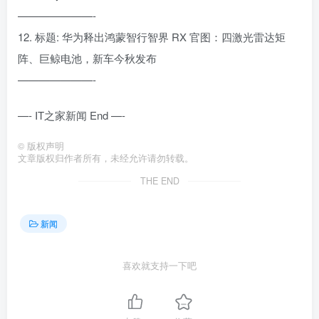
———————-
12. 标题: 华为释出鸿蒙智行智界 RX 官图：四激光雷达矩
阵、巨鲸电池，新车今秋发布
———————-
—- IT之家新闻 End —-
©
版权声明
文章版权归作者所有，未经允许请勿转载。
THE END
新闻
喜欢就支持一下吧