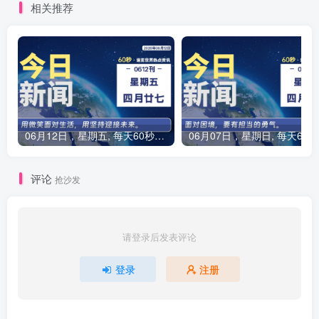
相关推荐
06月12日，星期五, 每天60秒读懂全世界！
0
评论
抢沙发
请登录后发表评论
登录
注册